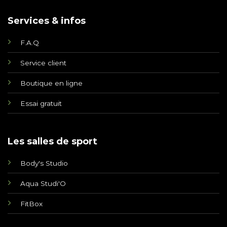
Services & infos
F.A.Q
Service client
Boutique en ligne
Essai gratuit
Les salles de sport
Body's Studio
Aqua Studi'O
FitBox